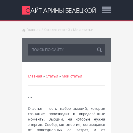
САЙТ АРИНЫ БЕЛЕЦКОЙ
Главная
/
Каталог статей
/
Мои статьи
Главная
»
Статьи
»
Мои статьи
...
Счастье – есть набор эмоций, которые
сознание производит в определённые
моменты. Эмоции, на которые нужна
энергия. Свободная энергия, остающаяся
от повседневных её затрат, и от