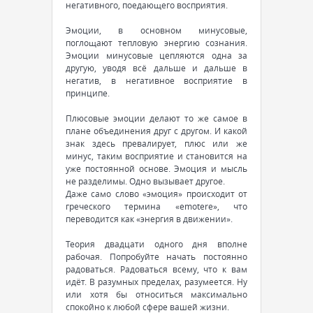
негативного, поедающего восприятия.
Эмоции, в основном минусовые,
поглощают тепловую энергию сознания.
Эмоции минусовые цепляются одна за
другую, уводя всё дальше и дальше в
негатив, в негативное восприятие в
принципе.
Плюсовые эмоции делают то же самое в
плане объединения друг с другом. И какой
знак здесь превалирует, плюс или же
минус, таким восприятие и становится на
уже постоянной основе. Эмоция и мысль
не разделимы. Одно вызывает другое.
Даже само слово «эмоция» происходит от
греческого термина «emotere», что
переводится как «энергия в движении».
Теория двадцати одного дня вполне
рабочая. Попробуйте начать постоянно
радоваться. Радоваться всему, что к вам
идёт. В разумных пределах, разумеется. Ну
или хотя бы относиться максимально
спокойно к любой сфере вашей жизни.