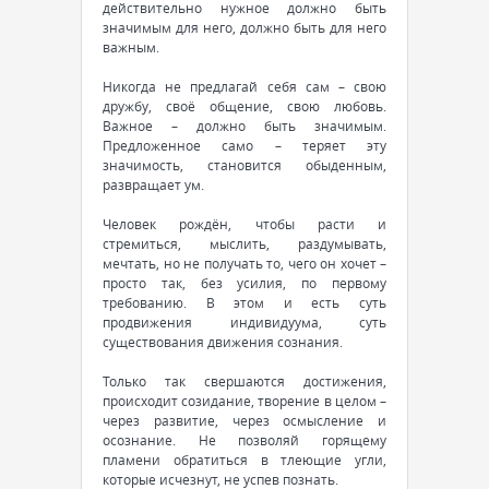
действительно нужное должно быть
значимым для него, должно быть для него
важным.
Никогда не предлагай себя сам – свою
дружбу, своё общение, свою любовь.
Важное – должно быть значимым.
Предложенное само – теряет эту
значимость, становится обыденным,
развращает ум.
Человек рождён, чтобы расти и
стремиться, мыслить, раздумывать,
мечтать, но не получать то, чего он хочет –
просто так, без усилия, по первому
требованию. В этом и есть суть
продвижения индивидуума, суть
существования движения сознания.
Только так свершаются достижения,
происходит созидание, творение в целом –
через развитие, через осмысление и
осознание. Не позволяй горящему
пламени обратиться в тлеющие угли,
которые исчезнут, не успев познать.