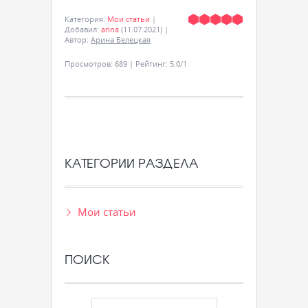
Категория
:
Мои статьи
|
Добавил
:
arina
(11.07.2021)
|
Автор
:
Арина Белецкая
Просмотров
:
689
|
Рейтинг
:
5.0
/
1
КАТЕГОРИИ РАЗДЕЛА
Мои статьи
ПОИСК