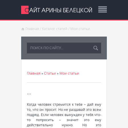
САЙТ АРИНЫ БЕЛЕЦКОЙ
Главная
/
Каталог статей
/
Мои статьи
Главная
»
Статьи
»
Мои статьи
...
Когда человек стремится к тебе – дай ему
то, что он просит. Но не раздавай это всем
подряд. Если человек вынужден у тебя что-
то попросить – значит это ему
действительно нужно. Но это