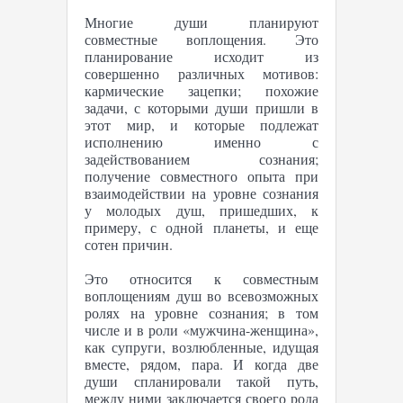
Многие души планируют
совместные воплощения. Это
планирование исходит из
совершенно различных мотивов:
кармические зацепки; похожие
задачи, с которыми души пришли в
этот мир, и которые подлежат
исполнению именно с
задействованием сознания;
получение совместного опыта при
взаимодействии на уровне сознания
у молодых душ, пришедших, к
примеру, с одной планеты, и еще
сотен причин.
Это относится к совместным
воплощениям душ во всевозможных
ролях на уровне сознания; в том
числе и в роли «мужчина-женщина»,
как супруги, возлюбленные, идущая
вместе, рядом, пара. И когда две
души спланировали такой путь,
между ними заключается своего рода