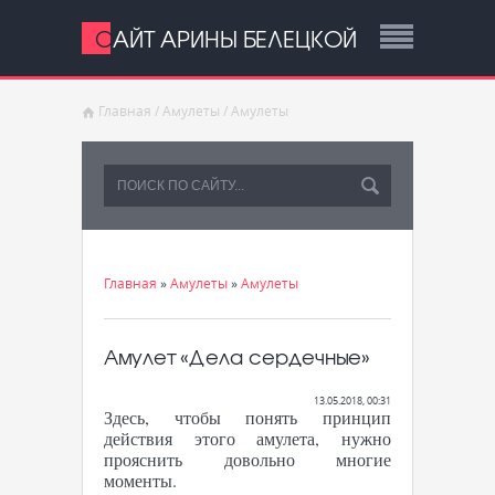
САЙТ АРИНЫ БЕЛЕЦКОЙ
Главная
/
Амулеты
/
Амулеты
Главная
»
Амулеты
»
Амулеты
Амулет «Дела сердечные»
13.05.2018, 00:31
Здесь, чтобы понять принцип
действия этого амулета, нужно
прояснить довольно многие
моменты.