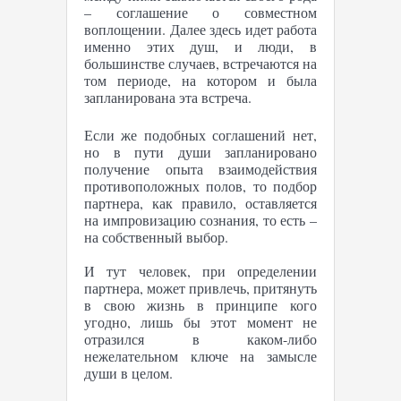
– соглашение о совместном
воплощении. Далее здесь идет работа
именно этих душ, и люди, в
большинстве случаев, встречаются на
том периоде, на котором и была
запланирована эта встреча.
Если же подобных соглашений нет,
но в пути души запланировано
получение опыта взаимодействия
противоположных полов, то подбор
партнера, как правило, оставляется
на импровизацию сознания, то есть –
на собственный выбор.
И тут человек, при определении
партнера, может привлечь, притянуть
в свою жизнь в принципе кого
угодно, лишь бы этот момент не
отразился в каком-либо
нежелательном ключе на замысле
души в целом.