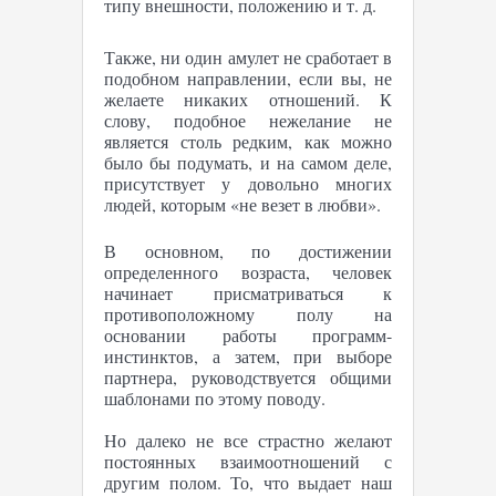
типу внешности, положению и т. д.
Также, ни один амулет не сработает в
подобном направлении, если вы, не
желаете никаких отношений. К
слову, подобное нежелание не
является столь редким, как можно
было бы подумать, и на самом деле,
присутствует у довольно многих
людей, которым «не везет в любви».
В основном, по достижении
определенного возраста, человек
начинает присматриваться к
противоположному полу на
основании работы программ-
инстинктов, а затем, при выборе
партнера, руководствуется общими
шаблонами по этому поводу.
Но далеко не все страстно желают
постоянных взаимоотношений с
другим полом. То, что выдает наш