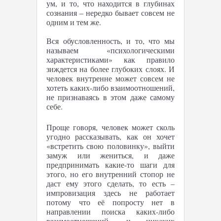
ум, и то, что находится в глубинах
сознания – нередко бывает совсем не
одним и тем же.
Вся обусловленность, и то, что мы
называем «психологическими
характеристиками» как правило
зиждется на более глубоких слоях. И
человек внутренне может совсем не
хотеть каких-либо взаимоотношений,
не признаваясь в этом даже самому
себе.
Проще говоря, человек может сколь
угодно рассказывать, как он хочет
«встретить свою половинку», выйти
замуж или жениться, и даже
предпринимать какие-то шаги для
этого, но его внутренний стопор не
даст ему этого сделать, то есть –
импровизация здесь не работает
потому что её попросту нет в
направлении поиска каких-либо
взаимоотношений, и никаких